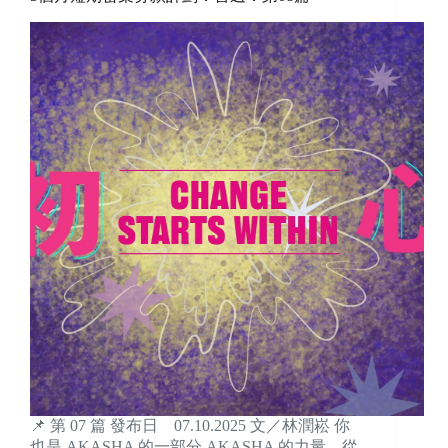
📌 第 07 篇 發布日 07.10.2025 文／林潤崧 你
也是 AKASHA 的一部分 AKASHA 的力量，從