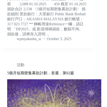
前 2,088 01.10.2025 450 截至 01.10.2025
捐款合計 2,538 〈5個月短期密集募款計劃〉 捐
款細則 受款銀行：大眾銀行 Public Bank Berhad
銀行戶口：AKASHA MALAYSIA 銀行帳號：
317 023 7727 ** 轉帳用途Reference一欄，請註
明 「DP2025」或 歡迎掃碼捐款，數額不拘。
捐款後，請將存入證明…
wpmyakasha_sc
October 3, 2025
活動
5個月短期密集募款計劃．首週．第02篇