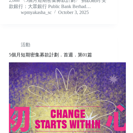
2,088 〈5個月短期密集募款計劃〉 捐款細則 受
款銀行：大眾銀行 Public Bank Berhad…
wpmyakasha_sc
October 3, 2025
活動
5個月短期密集募款計劃．首週．第01篇