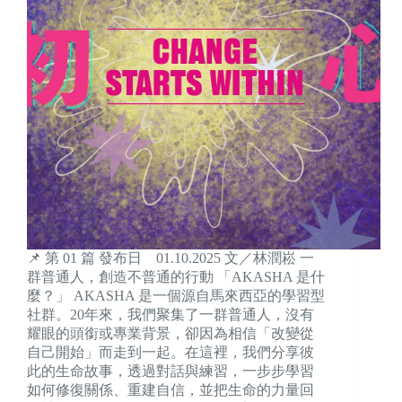
📌 第 01 篇 發布日 01.10.2025 文／林潤崧 一
群普通人，創造不普通的行動 「AKASHA 是什
麼？」 AKASHA 是一個源自馬來西亞的學習型
社群。20年來，我們聚集了一群普通人，沒有
耀眼的頭銜或專業背景，卻因為相信「改變從
自己開始」而走到一起。在這裡，我們分享彼
此的生命故事，透過對話與練習，一步步學習
如何修復關係、重建自信，並把生命的力量回