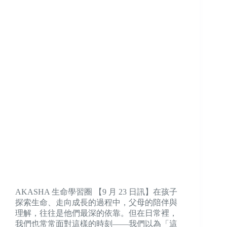
AKASHA 生命學習圈 【9 月 23 日訊】在孩子
探索生命、走向成長的過程中，父母的陪伴與
理解，往往是他們最深的依靠。但在日常裡，
我們也常常面對這樣的時刻——我們以為「這