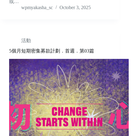
或…
wpmyakasha_sc
October 3, 2025
活動
5個月短期密集募款計劃．首週．第03篇