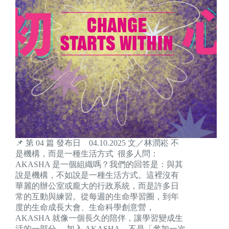
📌 第 04 篇 發布日 04.10.2025 文／林潤崧 不
是機構，而是一種生活方式 很多人問：
AKASHA 是一個組織嗎？我們的回答是：與其
說是機構，不如說是一種生活方式。這裡沒有
華麗的辦公室或龐大的行政系統，而是許多日
常的互動與練習。從每週的生命學習圈，到年
度的生命成長大會、生命科學創意營，
AKASHA 就像一個長久的陪伴，讓學習變成生
活的一部分。 加入 AKASHA，不是「參加一次