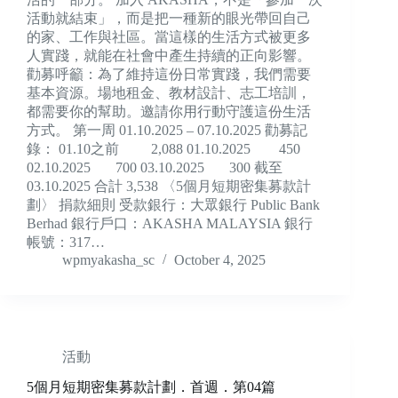
活動就結束」，而是把一種新的眼光帶回自己
的家、工作與社區。當這樣的生活方式被更多
人實踐，就能在社會中產生持續的正向影響。
勸募呼籲：為了維持這份日常實踐，我們需要
基本資源。場地租金、教材設計、志工培訓，
都需要你的幫助。邀請你用行動守護這份生活
方式。 第一周 01.10.2025 – 07.10.2025 勸募記
錄： 01.10之前 2,088 01.10.2025 450
02.10.2025 700 03.10.2025 300 截至
03.10.2025 合計 3,538 〈5個月短期密集募款計
劃〉 捐款細則 受款銀行：大眾銀行 Public Bank
Berhad 銀行戶口：AKASHA MALAYSIA 銀行
帳號：317…
wpmyakasha_sc
October 4, 2025
活動
5個月短期密集募款計劃．首週．第04篇