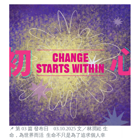
📌 第 03 篇 發布日 03.10.2025 文／林潤崧 生
命，為世界而活 生命不只是為了追求個人幸