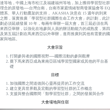
達等地，中國上海市松江及福建福州等地，加上獲得學習型社群
理念的原發地──台灣台南，台南市家庭情緒智商發展協會等 EQ
體系、華人行動鷹架的支持， AKASHA 決意在 15 週年的到來
之際，落實推廣「學習型社群國際生命工作大會」的計劃，此計
劃必須延續發展 10 年，每兩年舉辦一屆大會，首三屆必須在馬
來西亞舉辦，以強化在地參與人員的辦活動能力的成熟度，第四
及第五屆計劃在馬來西亞以外舉辦，進而推廣到其他有需要的國
家與地區。
大會宗旨
打開參與者的國際視野──國際活動的參與觀摩
奠下馬來西亞成為東南亞區域學習型國家或其他的平台基
礎
目標
加強國際之間道德與心靈再提昇的工作交流
建立更具世界觀及宏觀的學習型社群的工作概念
支援與整合國際間「類學習型社群」之間的發展與合作
大會場地與住宿