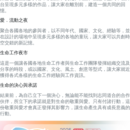
台呈現多元多樣的作品，讓大家在離別前，建造一個共同的回
憶。
愛．流動之夜
聚合各國各地的參與者，以不同年代、國家、文化、經驗等，並
在設計的場地中呈現多元多樣的各地的童玩，讓大家可以共創時
空交錯的新記憶。
生命工作夜市
這是一個讓各國各地生命工作者與生命工作團隊發揮組織交流及
分享的時段，或以國家、文化、風土、創意等型式，讓大家就近
獲得各式各樣的生命工作經驗與工作資訊。
生命的決心與承諾
結束前，為自己立下一個決心，無論能不能找到志同道合的合作
伙伴，所立下的承諾就是對生命的敬重與愛。只有付諸行動，這
份敬重與愛才會真正發揮其影響力，讓生命產生具有成長意義的
行動。