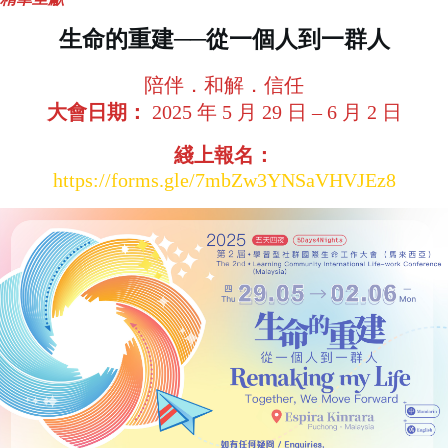
生命的重建──從一個人到一群人
陪伴．和解．信任
大會日期：
2025 年 5 月 29 日 – 6 月 2 日
綫上報名：
https://forms.gle/7mbZw3YNSaVHVJEz8