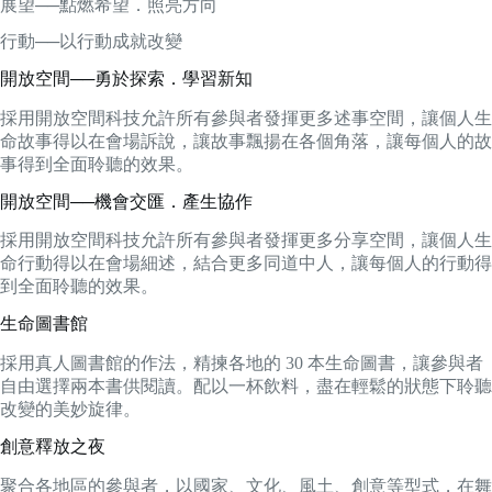
展望──點燃希望．照亮方向
行動──以行動成就改變
開放空間──勇於探索．學習新知
採用開放空間科技允許所有參與者發揮更多述事空間，讓個人生
命故事得以在會場訴說，讓故事飄揚在各個角落，讓每個人的故
事得到全面聆聽的效果。
開放空間──機會交匯．產生協作
採用開放空間科技允許所有參與者發揮更多分享空間，讓個人生
命行動得以在會場細述，結合更多同道中人，讓每個人的行動得
到全面聆聽的效果。
生命圖書館
採用真人圖書館的作法，精揀各地的 30 本生命圖書，讓參與者
自由選擇兩本書供閱讀。配以一杯飲料，盡在輕鬆的狀態下聆聽
改變的美妙旋律。
創意釋放之夜
聚合各地區的參與者，以國家、文化、風土、創意等型式，在舞