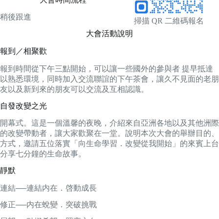
稍後跟進
掃描 QR 二維碼報名
大會活動說明
報到／相聚歡
報到時間從下午三點開始，可以讓一些國外的參與者 提早抵達
以熟悉環境，同時加入交流聯誼的下午茶會，讓久不見面的老朋
友以及新到來的朋友可以交流及互相認識。
自發改變之光
開幕式。這是一個溫馨的夜晚，介紹來自亞洲各地以及其他洲際
的改變帶動者，讓大家歡聚在一堂。說明本次大會的舉辦目的、
方式，邀請五位落實「向生命學習．改變從我開始」的來賓上台
分享七分鐘的生命故事。
靜默
連結──連結内在．啓動成長
修正──内在蛻變．突破挑戰