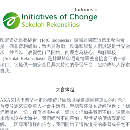
印尼道德重整協會（IofC Indonesia）隸屬於國際道德重整協會，
是一個非營利組織，致力於激勵、裝備和聯繫人們以滿足世界需
求，并且以「改變從自己開始」的理念為核心。和解學校
（Sekolah Rekonsiliasi）是隸屬於印尼道德重整會協會下的一個
項目。它提供一個安全且具支持性的學習平台，協助成年人探索
自我。
大會緣起
AKASHA學習型社群的發跡乃因應世界道德重整運動的理念而
首發於馬來西亞華人社會生活圈。聖德蕾莎修女曾經說過：「我
們所做的一切，僅僅是海中的一滴水；但如果我們不做，這滴水
永遠淹沒在大海中。我們絕對不能害怕，與世界的價值觀相牴
觸。」因應著這樣的信念，我們開始了這條漫長的學習成長之不