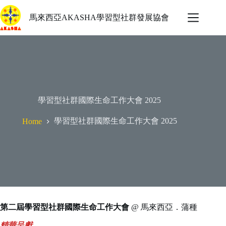
Skip
to
馬來西亞AKASHA學習型社群發展協會
content
學習型社群國際生命工作大會 2025
學習型社群國際生命工作大會 2025
Home
第二屆學習型社群國際生命工作大會
@ 馬來西亞．蒲種
精華呈獻