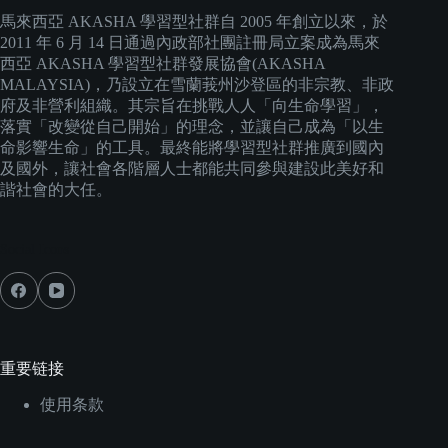
馬來西亞 AKASHA 學習型社群自 2005 年創立以來，於
2011 年 6 月 14 日通過內政部社團註冊局立案成為馬來
西亞 AKASHA 學習型社群發展協會(AKASHA
MALAYSIA)，乃設立在雪蘭莪州沙登區的非宗教、非政
府及非營利組織。其宗旨在挑戰人人「向生命學習」，
落實「改變從自己開始」的理念，並讓自己成為「以生
命影響生命」的工具。最終能將學習型社群推廣到國內
及國外，讓社會各階層人士都能共同參與建設此美好和
諧社會的大任。
Social Icons
重要链接
使用条款