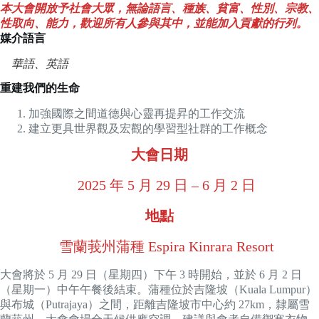
本大會開放予社會大眾，無論語言、種族、貧富、性別、宗教、
性取向、能力，歡迎所有人參與其中，並能加入貢獻的行列。
媒介語言
華語、英語
重建我們的生命
加強國際之間道德與心靈再提昇的工作交流
建立更具世界觀及宏觀的學習型社群的工作概念
大會日期
2025 年 5 月 29 日 – 6 月 2 日
地點
雪蘭莪州蒲種 Espira Kinrara Resort
大會將於 5 月 29 日（星期四）下午 3 時開始，並於 6 月 2 日
（星期一）中午午餐後結束。蒲種位於吉隆坡（Kuala Lumpur）
與布城（Putrajaya）之間，距離吉隆坡市中心約 27km，隸屬雪