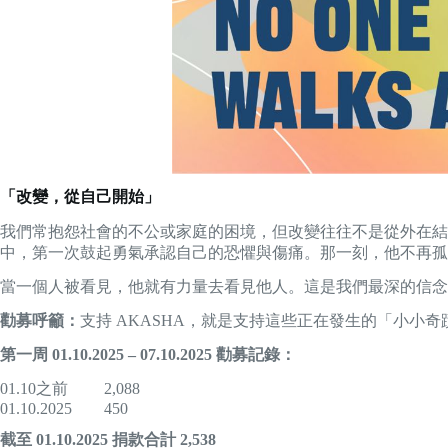
「改變，從自己開始」
我們常抱怨社會的不公或家庭的困境，但改變往往不是從外在結
中，第一次鼓起勇氣承認自己的恐懼與傷痛。那一刻，他不再孤
當一個人被看見，他就有力量去看見他人。這是我們最深的信念
勸募呼籲：
支持 AKASHA，就是支持這些正在發生的「小小
第一周
01.10.2025 – 07.10.2025
勸募記錄：
01.10之前 2,088
01.10.2025 450
截至 01.10.2025 捐款合計
2,538