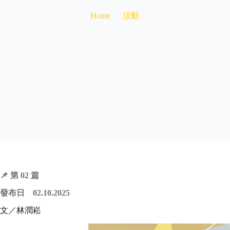
活動
5個月短期密集募款計
Home
📌
第 02 篇
發布日 02.10.2025
文／林潤崧