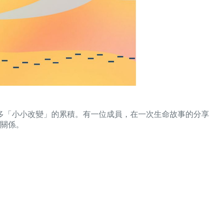
許多「小小改變」的累積。有一位成員，在一次生命故事的分享
關係。