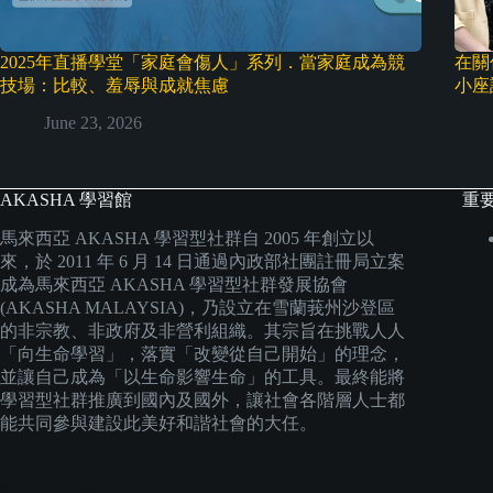
2025年直播學堂「家庭會傷人」系列．當家庭成為競
在關
技場：比較、羞辱與成就焦慮
小座
June 23, 2026
AKASHA 學習館
重
馬來西亞 AKASHA 學習型社群自 2005 年創立以
來，於 2011 年 6 月 14 日通過內政部社團註冊局立案
成為馬來西亞 AKASHA 學習型社群發展協會
(AKASHA MALAYSIA)，乃設立在雪蘭莪州沙登區
的非宗教、非政府及非營利組織。其宗旨在挑戰人人
「向生命學習」，落實「改變從自己開始」的理念，
並讓自己成為「以生命影響生命」的工具。最終能將
學習型社群推廣到國內及國外，讓社會各階層人士都
能共同參與建設此美好和諧社會的大任。
Social Icons