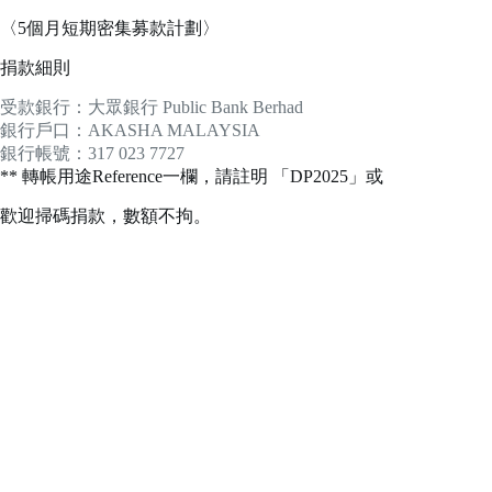
〈5個月短期密集募款計劃〉
捐款細則
受款銀行：大眾銀行 Public Bank Berhad
銀行戶口：AKASHA MALAYSIA
銀行帳號：317 023 7727
** 轉帳用途Reference一欄，請註明 「DP2025」或
歡迎掃碼捐款，數額不拘。