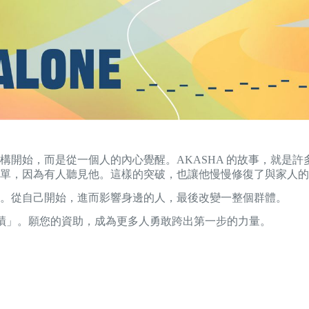
構開始，而是從一個人的內心覺醒。AKASHA 的故事，就是
單，因為有人聽見他。這樣的突破，也讓他慢慢修復了與家人的
。從自己開始，進而影響身邊的人，最後改變一整個群體。
奇蹟」。願您的資助，成為更多人勇敢跨出第一步的力量。