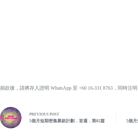
捐款後，請將存入證明 WhatsApp 至 +60 16-331 8763
PREVIOUS
POST
5個月短期密集募款計劃．首週．第02篇
5個