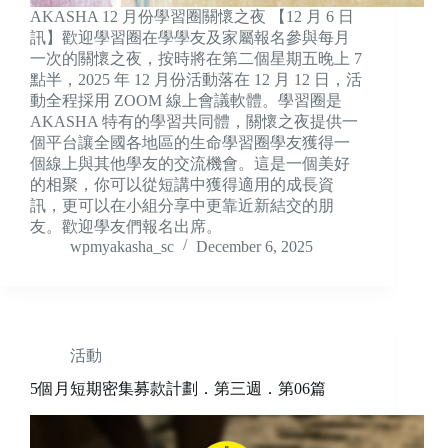
AKASHA 12 月份學習圈關懷之夜 【12 月 6 日
訊】歡迎學習圈在學學友及家屬報名參與每月
一次的關懷之夜，按時將在第二個星期五晚上 7
點半，2025 年 12 月份活動落在 12 月 12 日，活
動全程採用 ZOOM 線上會議軟體。學習圈是
AKASHA 特有的學習共同體，關懷之夜提供一
個平台讓全國各地區的生命學習圈學友獲得一
個線上與其他學友的交流機會。這是一個美好
的相聚，你可以從短講中獲得適用的成長資
訊，更可以在小組分享中更靠近新結交的朋
友。歡迎學友們報名出席。
wpmyakasha_sc
December 6, 2025
活動
5個月短期密集募款計劃．第三週．第06篇