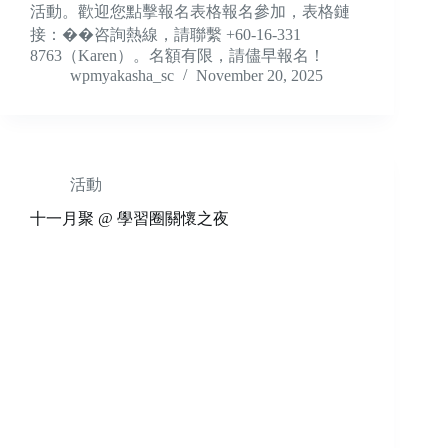
活動。歡迎您點擊報名表格報名參加，表格鏈
接：��咨詢熱線，請聯繫 +60-16-331
8763（Karen）。名額有限，請儘早報名！
wpmyakasha_sc
November 20, 2025
活動
十一月聚 @ 學習圈關懷之夜