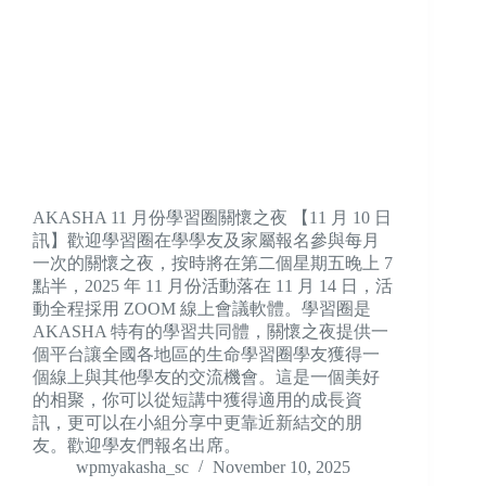
AKASHA 11 月份學習圈關懷之夜 【11 月 10 日
訊】歡迎學習圈在學學友及家屬報名參與每月
一次的關懷之夜，按時將在第二個星期五晚上 7
點半，2025 年 11 月份活動落在 11 月 14 日，活
動全程採用 ZOOM 線上會議軟體。學習圈是
AKASHA 特有的學習共同體，關懷之夜提供一
個平台讓全國各地區的生命學習圈學友獲得一
個線上與其他學友的交流機會。這是一個美好
的相聚，你可以從短講中獲得適用的成長資
訊，更可以在小組分享中更靠近新結交的朋
友。歡迎學友們報名出席。
wpmyakasha_sc
November 10, 2025