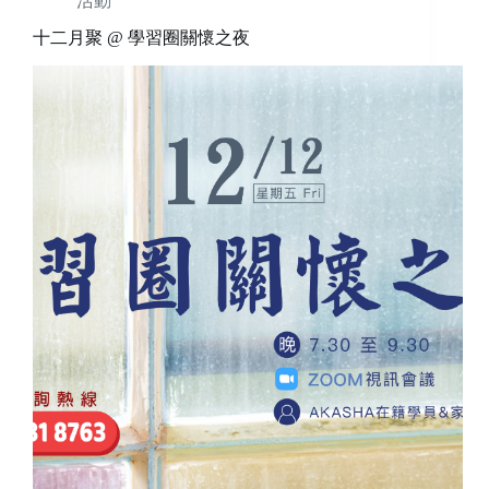
活動
十二月聚 @ 學習圈關懷之夜