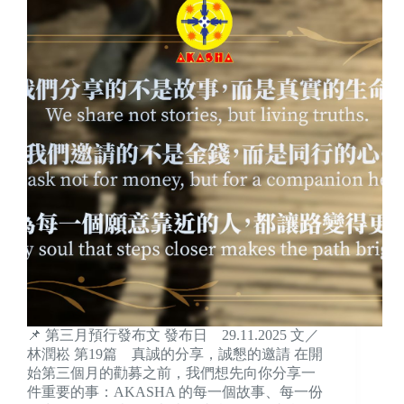
📌 第三月預行發布文 發布日 29.11.2025 文／
林潤崧 第19篇 真誠的分享，誠懇的邀請 在開
始第三個月的勸募之前，我們想先向你分享一
件重要的事：AKASHA 的每一個故事、每一份