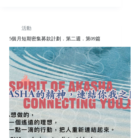
活動
5個月短期密集募款計劃．第二週．第09篇