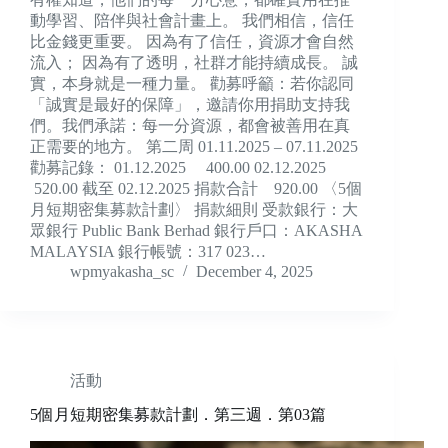
動學習、陪伴與社會計畫上。 我們相信，信任
比金錢更重要。 因為有了信任，資源才會自然
流入； 因為有了透明，社群才能持續成長。 誠
實，本身就是一種力量。 勸募呼籲：若你認同
「誠實是最好的保障」，邀請你用捐助支持我
們。我們承諾：每一分資源，都會被善用在真
正需要的地方。 第二周 01.11.2025 – 07.11.2025
勸募記錄： 01.12.2025 400.00 02.12.2025
520.00 截至 02.12.2025 捐款合計 920.00 〈5個
月短期密集募款計劃〉 捐款細則 受款銀行：大
眾銀行 Public Bank Berhad 銀行戶口：AKASHA
MALAYSIA 銀行帳號：317 023…
wpmyakasha_sc
December 4, 2025
活動
5個月短期密集募款計劃．第三週．第03篇