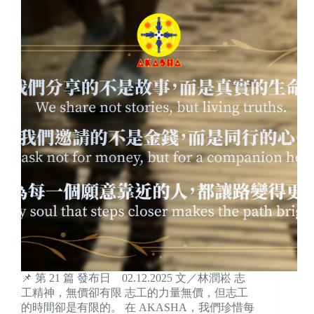
📌 第 21 篇 發布日 02.12.2025 文／林潤崧 志
工精神，無價卻有限 志工的力量無價，但志工
的時間卻是有限的。 在 AKASHA，我們珍惜每