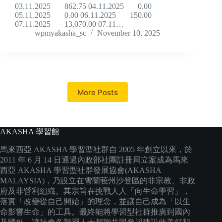
03.11.2025 862.75 04.11.2025 0.00
05.11.2025 0.00 06.11.2025 150.00
07.11.2025 13,070.00 07.11…
wpmyakasha_sc
November 10, 2025
More Posts
AKASHA 學習館
馬來西亞 AKASHA 學習型社群自 2005 年創立以來，於
2011 年 6 月 14 日通過內政部社團註冊局立案成為馬來
西亞 AKASHA 學習型社群發展協會(AKASHA
MALAYSIA)，乃設立在雪蘭莪州沙登區的非宗教、非政
府及非營利組織。其宗旨在挑戰人人「向生命學習」，
落實「改變從自己開始」的理念，並讓自己成為「以生
命影響生命」的工具。最終能將學習型社群推廣到國內