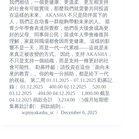
我們相信，一個更健康、更溫柔、更互相支持
的社會有可能實現，那麼我們就需要共同投資
在這樣的未來。 AKASHA 不只是陪伴當下的
人，我們正在培養一群能夠帶動未來的人。 當
青少年學會表達與覺察，他們長大後會成為更
好的父母、同事與公民；當成年人學會修復與
理解，家庭與職場都會因而更健康。 這樣的影
響不是一天，而是一代一代累積——這就是未
來真正被改變的方式。 因此，支持 AKASHA，
不只是支持一個組織，而是支持一種更好的社
會可能性。 勸募呼籲：請投資在這份「面向未
來的教育」。你的每一分捐助，都是給下一代
的祝福。 第二周 01.11.2025 – 07.11.2025 勸募記
錄： 01.12.2025 400.00 02.12.2025 520.00
03.12.2025 494.00 04.12.2025 1,800.00 截至
04.12.2025 捐款合計 3,214.00 〈5個月短期密
集募款計劃〉 捐款細則…
wpmyakasha_sc
December 6, 2025