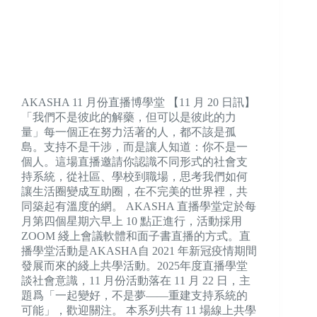
AKASHA 11 月份直播博學堂 【11 月 20 日訊】
「我們不是彼此的解藥，但可以是彼此的力
量」每一個正在努力活著的人，都不該是孤
島。支持不是干涉，而是讓人知道：你不是一
個人。這場直播邀請你認識不同形式的社會支
持系統，從社區、學校到職場，思考我們如何
讓生活圈變成互助圈，在不完美的世界裡，共
同築起有溫度的網。 AKASHA 直播學堂定於每
月第四個星期六早上 10 點正進行，活動採用
ZOOM 綫上會議軟體和面子書直播的方式。直
播學堂活動是AKASHA自 2021 年新冠疫情期間
發展而來的綫上共學活動。2025年度直播學堂
談社會意識，11 月份活動落在 11 月 22 日，主
題爲「一起變好，不是夢——重建支持系統的
可能」，歡迎關注。 本系列共有 11 場線上共學