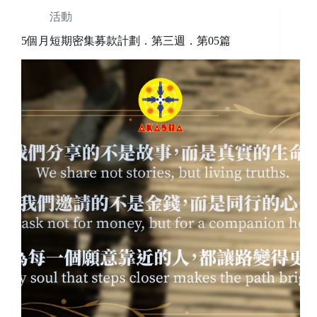
活動
5個月短期密集募款計劃．第三週．第05篇