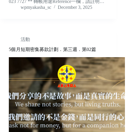
023 7727 ** 轉帳用途Reference一欄，請註明…
wpmyakasha_sc
December 3, 2025
活動
5個月短期密集募款計劃．第三週．第02篇