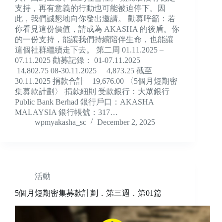
支持，再有意義的行動也可能被迫停下。因
此，我們誠懇地向你發出邀請。 勸募呼籲：若
你看見這份價值，請成為 AKASHA 的後盾。你
的一份支持，能讓我們持續陪伴生命，也能讓
這個社群繼續走下去。 第二周 01.11.2025 –
07.11.2025 勸募記錄： 01-07.11.2025
14,802.75 08-30.11.2025 4,873.25 截至
30.11.2025 捐款合計 19,676.00 〈5個月短期密
集募款計劃〉 捐款細則 受款銀行：大眾銀行
Public Bank Berhad 銀行戶口：AKASHA
MALAYSIA 銀行帳號：317…
wpmyakasha_sc
December 2, 2025
活動
5個月短期密集募款計劃．第三週．第01篇