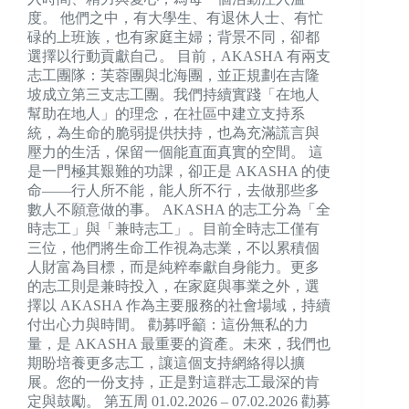
度。 他們之中，有大學生、有退休人士、有忙
碌的上班族，也有家庭主婦；背景不同，卻都
選擇以行動貢獻自己。 目前，AKASHA 有兩支
志工團隊：芙蓉團與北海團，並正規劃在吉隆
坡成立第三支志工團。我們持續實踐「在地人
幫助在地人」的理念，在社區中建立支持系
統，為生命的脆弱提供扶持，也為充滿謊言與
壓力的生活，保留一個能直面真實的空間。 這
是一門極其艱難的功課，卻正是 AKASHA 的使
命——行人所不能，能人所不行，去做那些多
數人不願意做的事。 AKASHA 的志工分為「全
時志工」與「兼時志工」。目前全時志工僅有
三位，他們將生命工作視為志業，不以累積個
人財富為目標，而是純粹奉獻自身能力。更多
的志工則是兼時投入，在家庭與事業之外，選
擇以 AKASHA 作為主要服務的社會場域，持續
付出心力與時間。 勸募呼籲：這份無私的力
量，是 AKASHA 最重要的資產。未來，我們也
期盼培養更多志工，讓這個支持網絡得以擴
展。您的一份支持，正是對這群志工最深的肯
定與鼓勵。 第五周 01.02.2026 – 07.02.2026 勸募