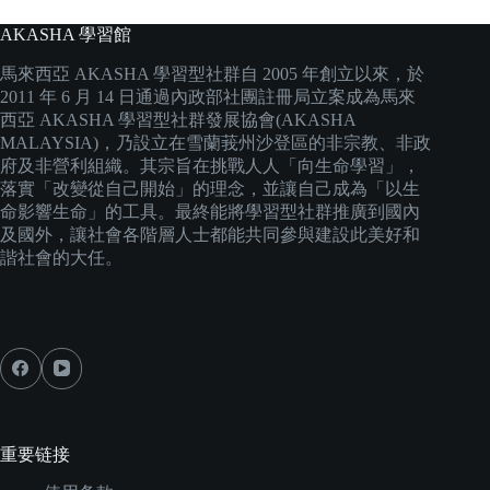
AKASHA 學習館
馬來西亞 AKASHA 學習型社群自 2005 年創立以來，於
2011 年 6 月 14 日通過內政部社團註冊局立案成為馬來
西亞 AKASHA 學習型社群發展協會(AKASHA
MALAYSIA)，乃設立在雪蘭莪州沙登區的非宗教、非政
府及非營利組織。其宗旨在挑戰人人「向生命學習」，
落實「改變從自己開始」的理念，並讓自己成為「以生
命影響生命」的工具。最終能將學習型社群推廣到國內
及國外，讓社會各階層人士都能共同參與建設此美好和
諧社會的大任。
Social Icons
重要链接