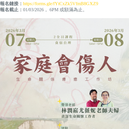
報名鏈接：
https://forms.gle/fYtCxZk5VfmB8GXZ9
報名截止：
01/03/2026， 6PM 或額滿為止。