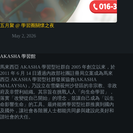
五月聚 @ 學習圈關懷之夜
May 2, 2026
AKASHA 學習館
馬來西亞 AKASHA 學習型社群自 2005 年創立以來，於
2011 年 6 月 14 日通過內政部社團註冊局立案成為馬來
西亞 AKASHA 學習型社群發展協會(AKASHA
MALAYSIA)，乃設立在雪蘭莪州沙登區的非宗教、非政
府及非營利組織。其宗旨在挑戰人人「向生命學習」，
落實「改變從自己開始」的理念，並讓自己成為「以生
命影響生命」的工具。最終能將學習型社群推廣到國內
及國外，讓社會各階層人士都能共同參與建設此美好和
諧社會的大任。