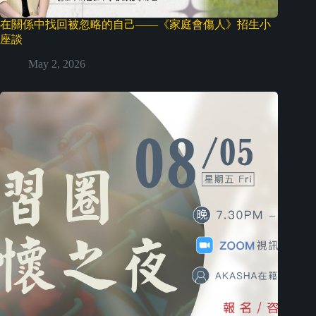
在關係中找回被忽略的自己——《家庭會傷人》招生小
座談
May 2, 2026