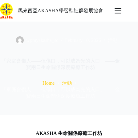
Skip
to
馬來西亞AKASHA學習型社群發展協會
content
wpmyakasha_sc
February 10, 2026
活動
「家庭會傷人——但傷口，可以成為光的入口」——金
寶兩日生命關係深度療癒工作坊
活動
Home
「家庭會傷人——但傷口，可以成為光的入口」——金
寶兩日生命關係深度療癒工作坊
AKASHA 生命關係療癒工作坊