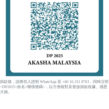
捐款後，請將存入證明 WhatsApp 至 +60 16-331 8763，同時注明
<DP2025+姓名+聯係號碼>，以方便核對及發放捐款收據。感恩
大德。