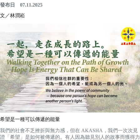
發布日 07.11.2025
文／林潤崧
希望是一種可以傳遞的能量
我們的社會不乏挫折與無力感，但在 AKASHA，我們一次次見
證「希望」是如何被傳遞的。有人因為聽見別人的故事而獲得力