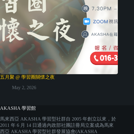
五月聚 @ 學習圈關懷之夜
May 2, 2026
AKASHA 學習館
馬來西亞 AKASHA 學習型社群自 2005 年創立以來，於
2011 年 6 月 14 日通過內政部社團註冊局立案成為馬來
西亞 AKASHA 學習型社群發展協會(AKASHA