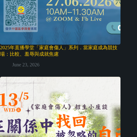
2025年直播學堂「家庭會傷人」系列．當家庭成為競技
場：比較、羞辱與成就焦慮
June 23, 2026