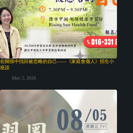
在關係中找回被忽略的自己——《家庭會傷人》招生小
座談
May 2, 2026