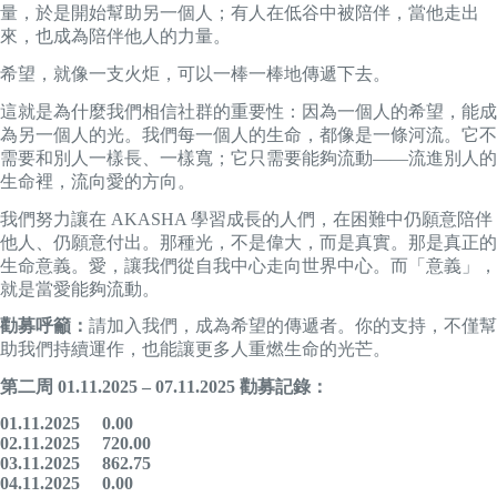
量，於是開始幫助另一個人；有人在低谷中被陪伴，當他走出
來，也成為陪伴他人的力量。
希望，就像一支火炬，可以一棒一棒地傳遞下去。
這就是為什麼我們相信社群的重要性：因為一個人的希望，能成
為另一個人的光。我們每一個人的生命，都像是一條河流。它不
需要和別人一樣長、一樣寬；它只需要能夠流動——流進別人的
生命裡，流向愛的方向。
我們努力讓在 AKASHA 學習成長的人們，在困難中仍願意陪伴
他人、仍願意付出。那種光，不是偉大，而是真實。那是真正的
生命意義。愛，讓我們從自我中心走向世界中心。而「意義」，
就是當愛能夠流動。
勸募呼籲：
請加入我們，成為希望的傳遞者。你的支持，不僅幫
助我們持續運作，也能讓更多人重燃生命的光芒。
第二周
01.11.2025 – 07.11.2025
勸募記錄：
01.11.2025 0.00
02.11.2025 720.00
03.11.2025 862.75
04.11.2025 0.00