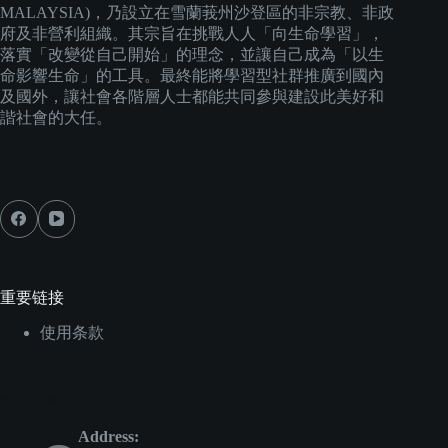
MALAYSIA)，乃設立在雪蘭莪州沙登區的非宗教、非政
府及非營利組織。其宗旨在挑戰人人「向生命學習」，
落實「改變從自己開始」的理念，並讓自己成為「以生
命影響生命」的工具。最終能將學習型社群推廣到國內
及國外，讓社會各階層人士都能共同參與建設此美好和
諧社會的大任。
Social Icons
重要链接
使用条款
聯絡我們
Address: