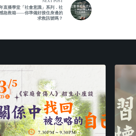
NEXT
POST
25年直播學堂「社會意識」系列．社
感急救箱——你準備好接住身邊的
求救訊號嗎？