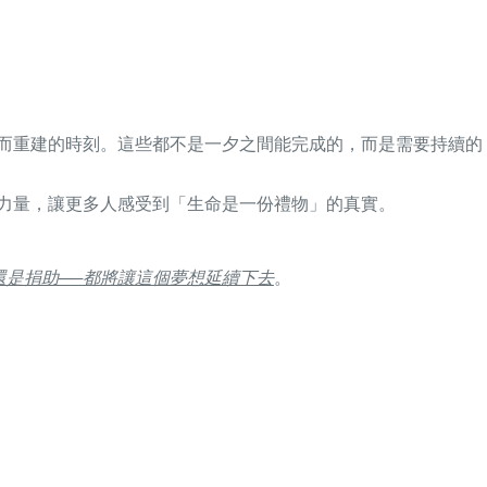
伴而重建的時刻。這些都不是一夕之間能完成的，而是需要持續的
的力量，讓更多人感受到「生命是一份禮物」的真實。
還是捐助──都將讓這個夢想延續下去
。