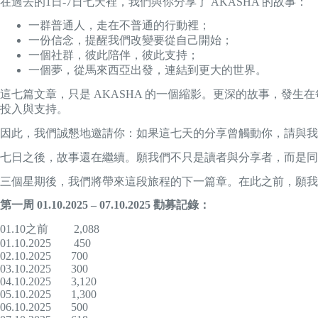
在過去的1日-7日七天裡，我們與你分享了 AKASHA 的故事：
一群普通人，走在不普通的行動裡；
一份信念，提醒我們改變要從自己開始；
一個社群，彼此陪伴，彼此支持；
一個夢，從馬來西亞出發，連結到更大的世界。
這七篇文章，只是 AKASHA 的一個縮影。更深的故事，發
投入與支持。
因此，我們誠懇地邀請你：如果這七天的分享曾觸動你，請與我們
七日之後，故事還在繼續。願我們不只是讀者與分享者，而是同
三個星期後，我們將帶來這段旅程的下一篇章。在此之前，願我
第一周
01.10.2025 – 07.10.2025
勸募記錄：
01.10之前 2,088
01.10.2025 450
02.10.2025 700
03.10.2025 300
04.10.2025 3,120
05.10.2025 1,300
06.10.2025 500