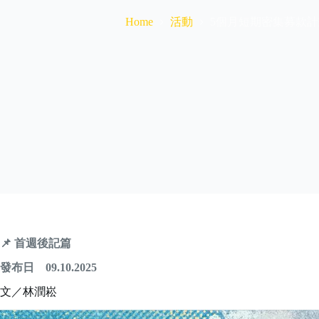
活動
5個月短期密集募款計
Home
📌
首週後記篇
發布日 09.10.2025
文／林潤崧