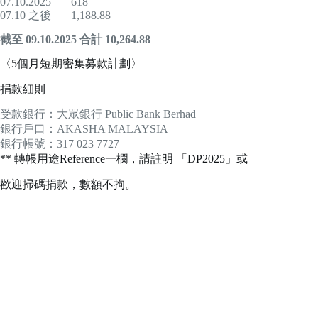
07.10.2025 618
07.10 之後 1,188.88
截至
0
9
.10.2025
合計 10
,264.88
〈5個月短期密集募款計劃〉
捐款細則
受款銀行：大眾銀行 Public Bank Berhad
銀行戶口：AKASHA MALAYSIA
銀行帳號：317 023 7727
** 轉帳用途Reference一欄，請註明 「DP2025」或
歡迎掃碼捐款，數額不拘。