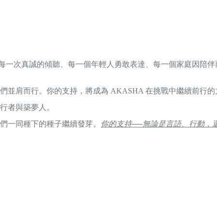
生在每一次真誠的傾聽、每一個年輕人勇敢表達、每一個家庭因陪
並肩而行。你的支持，將成為 AKASHA 在挑戰中繼續前行
行者與築夢人。
們一同種下的種子繼續發芽。
你的支持──無論是言語、行動，