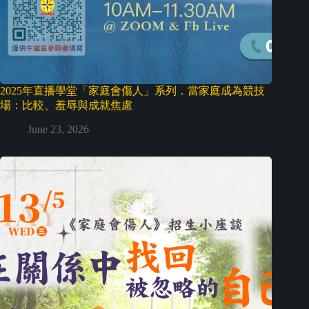
2025年直播學堂「家庭會傷人」系列．當家庭成為競技
場：比較、羞辱與成就焦慮
June 23, 2026