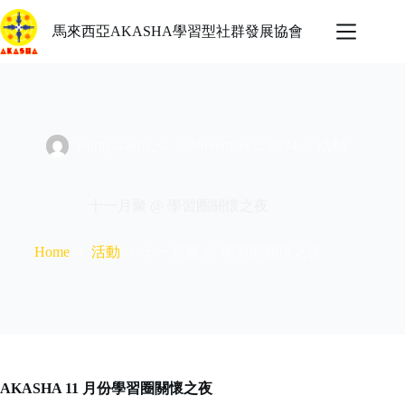
Skip
to
馬來西亞AKASHA學習型社群發展協會
content
wpmyakasha_sc
November 2, 2024
活動
十一月聚 @ 學習圈關懷之夜
活動
十一月聚 @ 學習圈關懷之夜
Home
AKASHA 11 月份學習圈關懷之夜