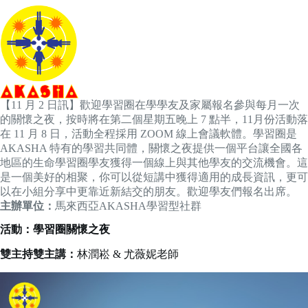
【11 月 2 日訊】歡迎學習圈在學學友及家屬報名參與每月一次
的關懷之夜，按時將在第二個星期五晚上 7 點半，11月份活動落
在 11 月 8 日，活動全程採用 ZOOM 線上會議軟體。學習圈是
AKASHA 特有的學習共同體，關懷之夜提供一個平台讓全國各
地區的生命學習圈學友獲得一個線上與其他學友的交流機會。這
是一個美好的相聚，你可以從短講中獲得適用的成長資訊，更可
以在小組分享中更靠近新結交的朋友。歡迎學友們報名出席。
主辦單位：
馬來西亞AKASHA學習型社群
活動：學習圈關懷之夜
雙主持雙主講：
林潤崧 & 尤薇妮老師