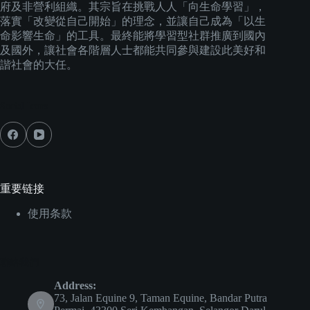
府及非營利組織。其宗旨在挑戰人人「向生命學習」，
落實「改變從自己開始」的理念，並讓自己成為「以生
命影響生命」的工具。最終能將學習型社群推廣到國內
及國外，讓社會各階層人士都能共同參與建設此美好和
諧社會的大任。
Social Icons
重要链接
使用条款
聯絡我們
Address:
73, Jalan Equine 9, Taman Equine, Bandar Putra