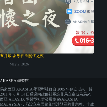
五月聚 @ 學習圈關懷之夜
May 2, 2026
AKASHA 學習館
馬來西亞 AKASHA 學習型社群自 2005 年創立以來，於
2011 年 6 月 14 日通過內政部社團註冊局立案成為馬來
西亞 AKASHA 學習型社群發展協會(AKASHA
MALAYSIA)，乃設立在雪蘭莪州沙登區的非宗教、非政