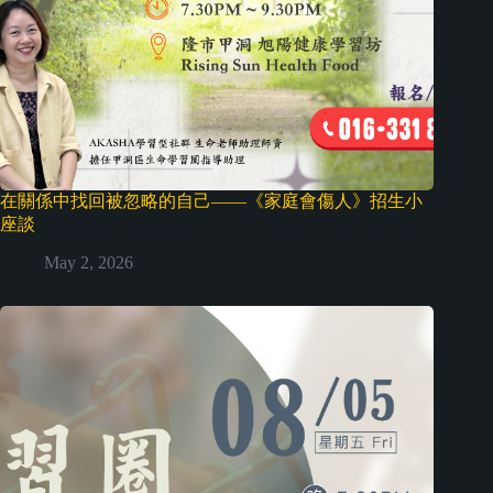
在關係中找回被忽略的自己——《家庭會傷人》招生小
座談
May 2, 2026