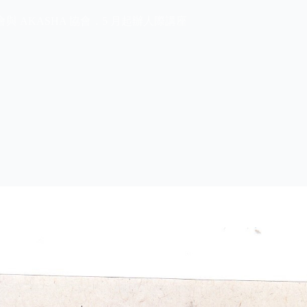
友會與 AKASHA 協會．5 月起辦人際講座