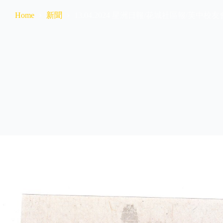
新聞
13.04.2024 星洲日報/花城社區報/芙中校
Home