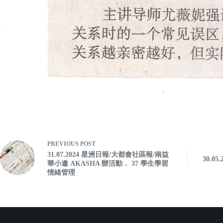
PREVIOUS
POST
31.07.2024 星洲日報/大都會社區報/南益
30.0
華小邀 AKASHA 辦活動． 37 學生學習
情緒管理