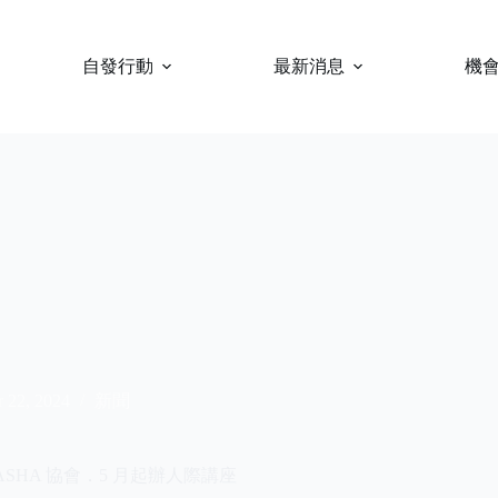
自發行動
最新消息
機
 22, 2024
新聞
KASHA 協會．5 月起辦人際講座