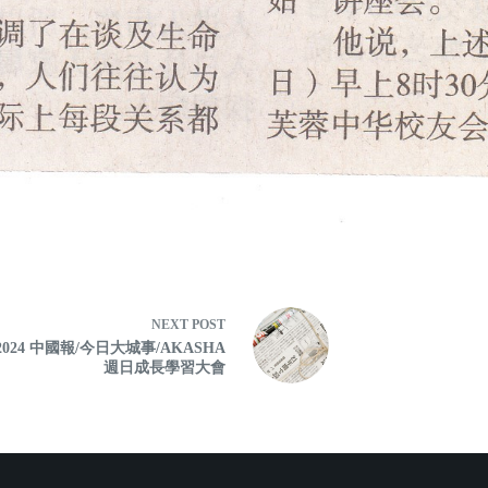
NEXT
POST
5.2024 中國報/今日大城事/AKASHA
週日成長學習大會