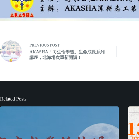
PREVIOUS
POST
AKASHA「向生命學習」生命成長系列
講座，北海場次重新開講！
Related Posts