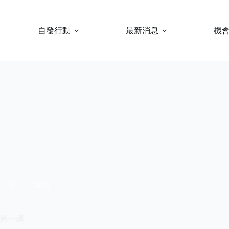
自發行動
最新消息
機
4, 2024
活動
第一講