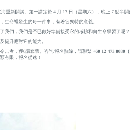
海重新開講。第一講定於 4 月 13 日（星期六），晚上 7 點
，生命裡發生的每一件事，有著它獨特的意義。
了我們，我們是否已做好準備接受它的考驗和向生命學習了呢？
及提升應對它的能力。
0令吉者，獲6講套票。咨詢/報名熱線，請聯繫
+60-12-473 80
額有限，報名從速！