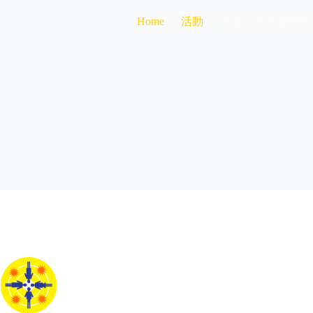
活動
北海「向生命學習
Home