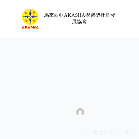
Skip
to
content
馬來西亞AKASHA學習型社群發
展協會
wpmyakasha_sc
April 
北海「向生命學習」系列．