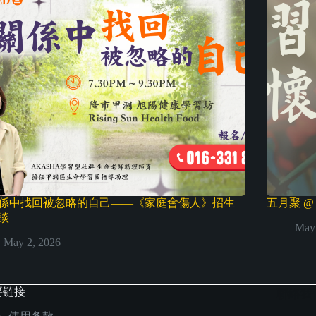
係中找回被忽略的自己——《家庭會傷人》招生
五月聚 
談
May 
May 2, 2026
要链接
聯絡我