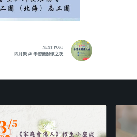
NEXT
POST
四月聚 @ 學習圈關懷之夜