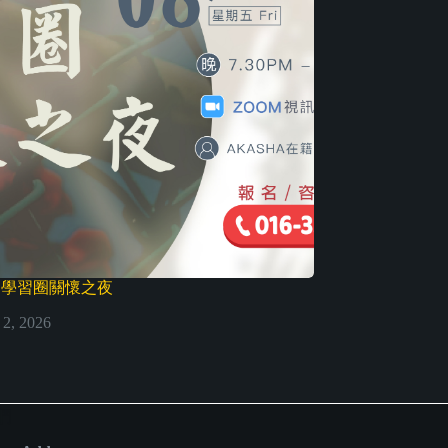
@ 學習圈關懷之夜
2, 2026
們