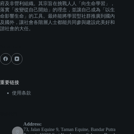
府及非營利組織。其宗旨在挑戰人人「向生命學習」，
落實「改變從自己開始」的理念，並讓自己成為「以生
命影響生命」的工具。最終能將學習型社群推廣到國內
及國外，讓社會各階層人士都能共同參與建設此美好和
諧社會的大任。
Social Icons
重要链接
使用条款
聯絡我們
Address:
73, Jalan Equine 9, Taman Equine, Bandar Putra