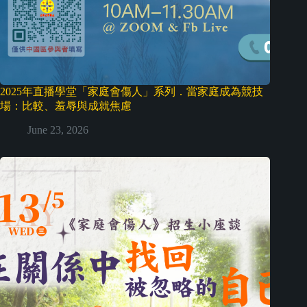
2025年直播學堂「家庭會傷人」系列．當家庭成為競技
場：比較、羞辱與成就焦慮
June 23, 2026