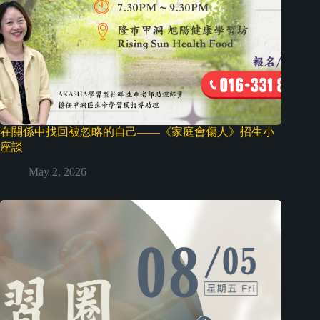
在關係中找回被忽略的自己——《家庭會傷人》招生小
座談
May 2, 2026