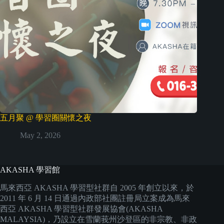
五月聚 @ 學習圈關懷之夜
May 2, 2026
AKASHA 學習館
馬來西亞 AKASHA 學習型社群自 2005 年創立以來，於
2011 年 6 月 14 日通過內政部社團註冊局立案成為馬來
西亞 AKASHA 學習型社群發展協會(AKASHA
MALAYSIA)，乃設立在雪蘭莪州沙登區的非宗教、非政