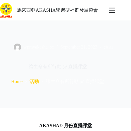
Skip
to
馬來西亞AKASHA學習型社群發展協會
content
wpmyakasha_sc
September 21, 2023
活動
讓生命有所行動 @ 直播課堂
活動
讓生命有所行動 @ 直播課堂
Home
AKASHA 9 月份直播課堂