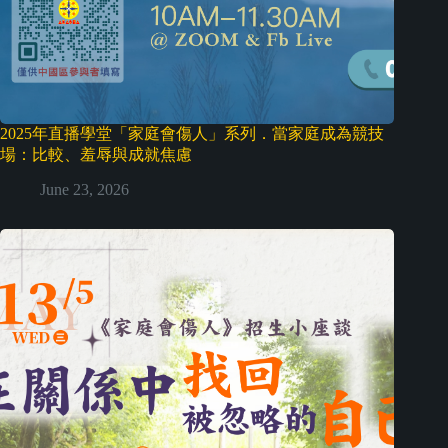
2025年直播學堂「家庭會傷人」系列．當家庭成為競技
場：比較、羞辱與成就焦慮
June 23, 2026