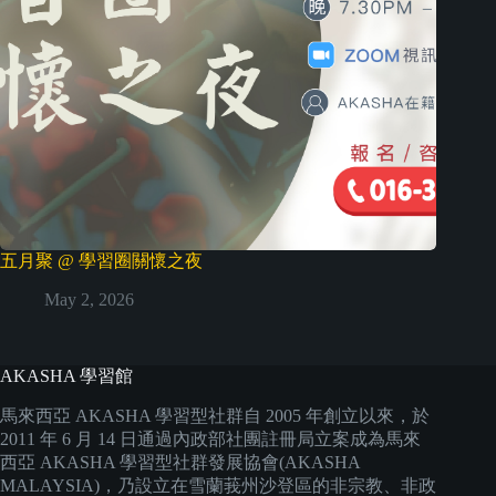
五月聚 @ 學習圈關懷之夜
May 2, 2026
AKASHA 學習館
馬來西亞 AKASHA 學習型社群自 2005 年創立以來，於
2011 年 6 月 14 日通過內政部社團註冊局立案成為馬來
西亞 AKASHA 學習型社群發展協會(AKASHA
MALAYSIA)，乃設立在雪蘭莪州沙登區的非宗教、非政