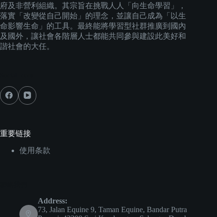
府及非營利組織。其宗旨在挑戰人人「向生命學習」，
落實「改變從自己開始」的理念，並讓自己成為「以生
命影響生命」的工具。最終能將學習型社群推廣到國內
及國外，讓社會各階層人士都能共同參與建設此美好和
諧社會的大任。
Social Icons
重要链接
使用条款
聯絡我們
Address:
73, Jalan Equine 9, Taman Equine, Bandar Putra