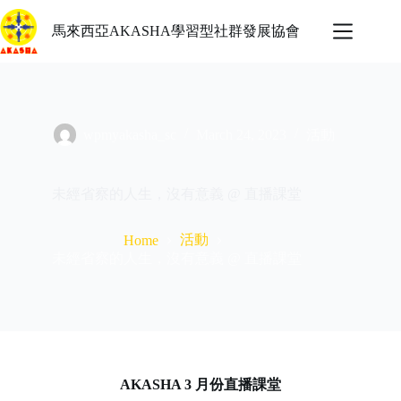
Skip
to
馬來西亞AKASHA學習型社群發展協會
content
wpmyakasha_sc
March 24, 2023
活動
未經省察的人生，沒有意義 @ 直播課堂
活動
Home
未經省察的人生，沒有意義 @ 直播課堂
AKASHA 3 月份直播課堂