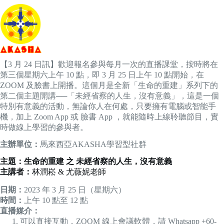
【3 月 24 日訊】歡迎報名參與每月一次的直播課堂，按時將在
第三個星期六上午 10 點，即 3 月 25 日上午 10 點開始，在
ZOOM 及臉書上開播。這個月是全新「生命的重建」系列下的
第二個主題開講──「未經省察的人生，沒有意義」，這是一個
特別有意義的活動，無論你人在何處，只要擁有電腦或智能手
機，加上 Zoom App 或 臉書 App ，就能隨時上線聆聽節目，實
時做線上學習的參與者。
主辦單位：
馬來西亞AKASHA學習型社群
主題：生命的重建 之 未經省察的人生，沒有意義
主講者：
林潤崧 & 尤薇妮老師
日期：
2023 年 3 月 25 日（星期六）
時間：
上午 10 點至 12 點
直播媒介：
可以直接互動．ZOOM 線上會議軟體，請 Whatsapp +60-