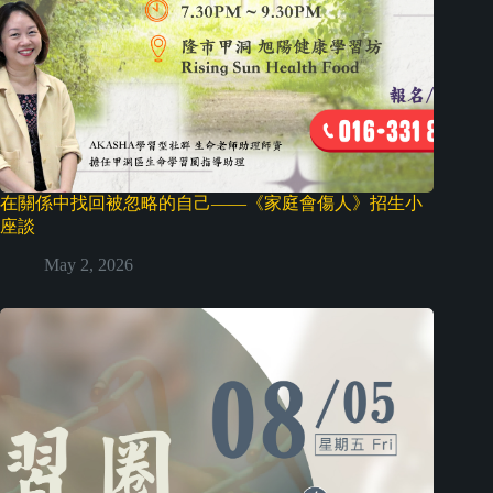
在關係中找回被忽略的自己——《家庭會傷人》招生小
座談
May 2, 2026