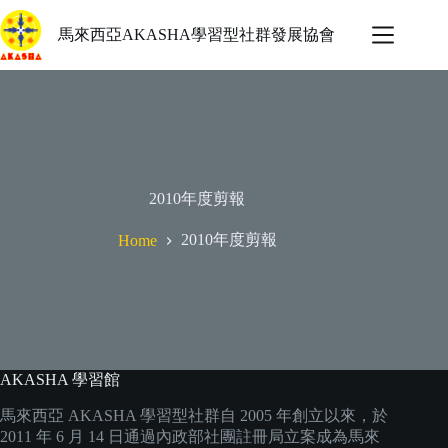
Skip
to
馬來西亞AKASHA學習型社群發展協會
content
2010年度剪報
2010年度剪報
Home
AKASHA 學習館
馬來西亞 AKASHA 學習型社群自 2005 年創立以來，於
2011 年 6 月 14 日通過內政部社團註冊局立案成為馬來