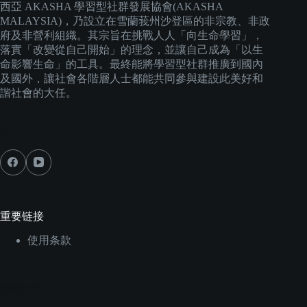
西亞 AKASHA 學習型社群發展協會(AKASHA
MALAYSIA)，乃設立在雪蘭莪州沙登區的非宗教、非政
府及非營利組織。其宗旨在挑戰人人「向生命學習」，
落實「改變從自己開始」的理念，並讓自己成為「以生
命影響生命」的工具。最終能將學習型社群推廣到國內
及國外，讓社會各階層人士都能共同參與建設此美好和
諧社會的大任。
Social Icons
重要链接
使用条款
聯絡我們