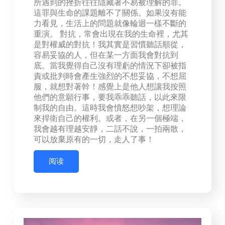
所遇到的挫折往往隱藏著不易被理解的罪。
這罪與生命的課題離不了關係。如果沒有能
力看見，生活上的問題就像輪迴一樣不斷的
重演。 對抗，常會出現在我的生命裡，尤其
是對權威的對抗！我其實是習慣聽話順從，
容易妥協的人，但在某一方面我會對抗到
底。當我覺得自己沒有理虧的情況下卻被指
責或批判時會產生強烈的不想妥協，不想屈
服，就想對著幹！感覺上是他人想讓我按照
他們的意願行事，要我乖乖聽話，以此來限
制我的自由。這時我會憤怒想吵架，想理論
來捍衛自己的權利。或者，在另一個極端，
我會越有理越安靜，二話不說，一拍兩散，
可以放棄原有的一切，走人了事！
阅读