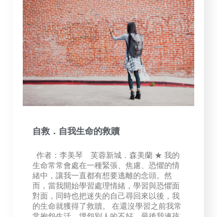
自救．自我生命的救贖
作者：李美琴 芙蓉新城．森美蘭 ★ 我的
生命常常會處在一種緊張、焦慮、恐懼的情
緒中，讓我一直都有想要逃離的念頭。然
而，當我開始學習處理情緒，學習與恐懼面
對面，同時也把迷失的自己尋回來以後，我
的生命就獲得了救贖。 在還沒學習之前我常
常抱怨生活、埋怨別人的不好，最後我連孩