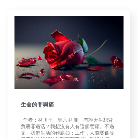
生命的罪與痛
作者：林川子 馬六甲 罪，有誰天生想背
負著罪過活？我想沒有人有這個意願。不過
呢，我們生活的難題如：工作，人際關係等