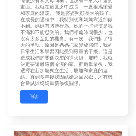
憶很少有和父母同框，也沒有一家人出遊的
畫面。我就在這匱乏中成長，一直很渴望愛
和家庭的溫暖。 我是婆婆照顧長大的孩子。
在成長的過程中，我特別想和媽媽靠近卻做
不到。媽媽有賭博行為。她的一些習慣是我
不滿和不能忍受的。我們相處時間很少，也
沒有太多互動的機會。有一次，我們起了很
大的爭執，原因是媽媽把家變成賭館，我的
日常生活和學習因此受到嚴重的干擾。這是
造成我們的關係決裂的導火線。那時，我就
決定要遠離這個冷漠的家。捱過畢業後，我
選擇在新加坡獨立生活，脫離和家庭的連
結。直到多年後我因結婚返回家鄉，才有機
會嘗試與媽媽重新修復關係。
阅读