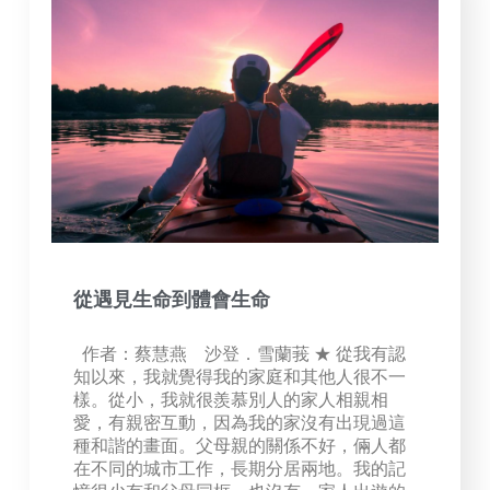
從遇見生命到體會生命
作者：蔡慧燕 沙登．雪蘭莪 ★ 從我有認
知以來，我就覺得我的家庭和其他人很不一
樣。從小，我就很羨慕別人的家人相親相
愛，有親密互動，因為我的家沒有出現過這
種和諧的畫面。父母親的關係不好，倆人都
在不同的城市工作，長期分居兩地。我的記