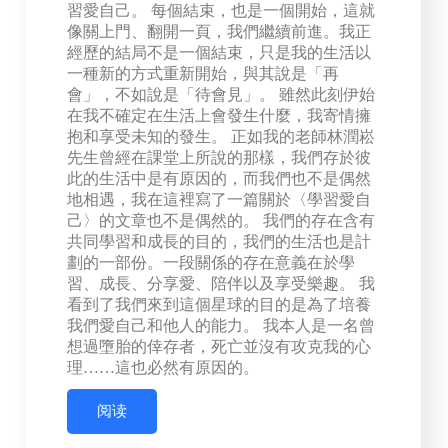
習愛自己。 每個結束，也是一個開始，這就
像關上門、翻開一頁，我們繼續前進。我正
經歷的結局不是一個結束，只是我的生活以
一種新的方式重新開始，與其說是「再
會」，不如說是「待會見」。 雖然此刻伊始
在我不確定在生活上會發生什麼，我寄情擁
抱和享受未知的發生。 正如我的老師林潤崧
先生曾經在課堂上所說的那樣，我們存於彼
此的生活中是有原因的，而我們也不是偶然
地相遇，我在這裡寫了一篇關於〈學習愛自
己〉的文章也不是偶然的。 我們的存在含有
共同學習和成長的目的，我們的生活也是計
劃的一部份。一段關係的存在意義在於學
習、成長、分享愛、陪伴以及享受樂趣。 我
看到了我們來到這個星球的目的是為了培養
我們愛自己和他人的能力。 我本人是一名曾
想過墮胎的倖存者，死亡並沒有攻克我的心
理……這也必然有原因的。
阅读